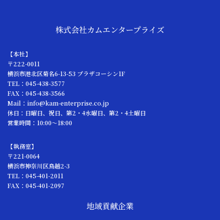
株式会社カムエンタープライズ
【本社】
〒222-0011
横浜市港北区菊名6-13-53 プラザコーシン1F
TEL：045-438-3577
FAX：045-438-3566
Mail：info@kam-enterprise.co.jp
休日：日曜日、祝日、第2・4水曜日、第2・4土曜日
営業時間：10:00～18:00
【執務室】
〒221-0064
横浜市神奈川区鳥越2-3
TEL：045-401-2011
FAX：045-401-2097
地域貢献企業