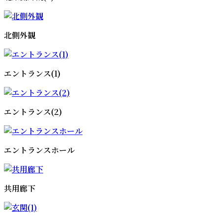
北側外観
エントランス(1)
エントランス(2)
エントランスホール
共用廊下