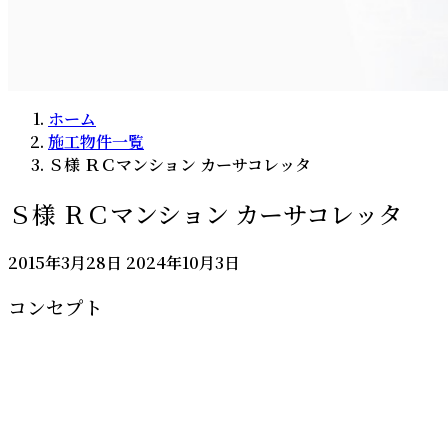
ホーム
施工物件一覧
Ｓ様 ＲＣマンション カーサコレッタ
Ｓ様 ＲＣマンション カーサコレッタ
最
2015年3月28日
2024年10月3日
終
コンセプト
更
新
日
時
: