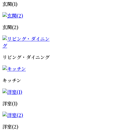
玄関(1)
玄関(2)
リビング・ダイニング
キッチン
洋室(1)
洋室(2)