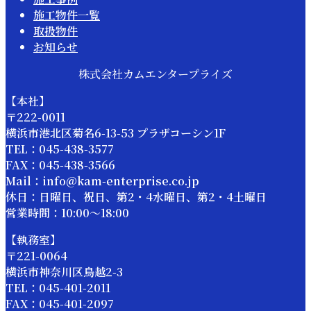
施工物件一覧
取扱物件
お知らせ
株式会社カムエンタープライズ
【本社】
〒222-0011
横浜市港北区菊名6-13-53 プラザコーシン1F
TEL：045-438-3577
FAX：045-438-3566
Mail：info@kam-enterprise.co.jp
休日：日曜日、祝日、第2・4水曜日、第2・4土曜日
営業時間：10:00～18:00
【執務室】
〒221-0064
横浜市神奈川区鳥越2-3
TEL：045-401-2011
FAX：045-401-2097