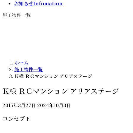
お知らせ
Infomation
施工物件一覧
ホーム
施工物件一覧
Ｋ様 ＲＣマンション アリアステージ
Ｋ様 ＲＣマンション アリアステージ
最
2015年3月27日
2024年10月3日
終
コンセプト
更
新
日