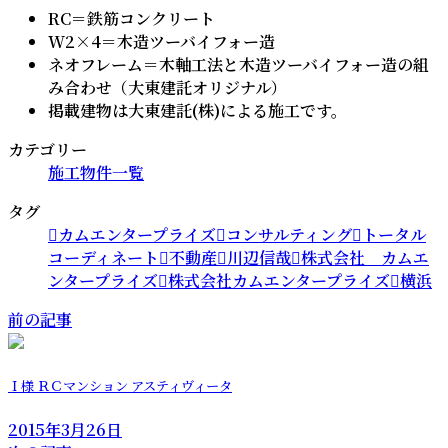
RC＝鉄筋コンクリート
W2×4＝木造ツーバイフォー造
ネオフレーム＝木軸工法と木造ツーバイフォー造の組
み合わせ（大東建託オリジナル）
掲載建物は大東建託(株)による施工です。
カテゴリー
施工物件一覧
タグ
カムエンタープライズ
コンサルティング
トータル
コーディネート
不動産
川辺信哉
株式会社 カムエ
ンタープライズ
株式会社カムエンタープライズ
横浜
前の記事
Ｉ様 ＲＣマンション アスティヴィータ
2015年3月26日