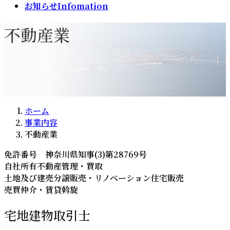
お知らせ
Infomation
不動産業
ホーム
事業内容
不動産業
免許番号 神奈川県知事(3)第28769号
自社所有不動産管理・買取
土地及び建売分譲販売・リノベーション住宅販売
売買仲介・賃貸斡旋
宅地建物取引士