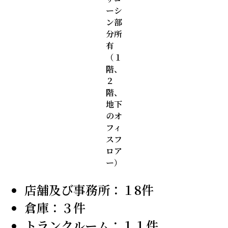
ーシ
ン部
分所
有
（１
階、
２
階、
地下
のオ
フィ
スフ
ロア
ー）
店舗及び事務所：１8件
倉庫：３件
トランクルーム：１１件