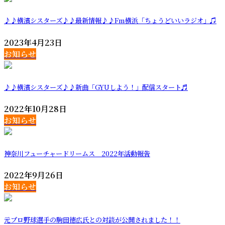
♪♪横濱シスターズ♪♪最新情報♪♪Fm横浜「ちょうどいいラジオ」♫
2023年4月23日
お知らせ
♪♪横濱シスターズ♪♪新曲「GYUしよう！」配信スタート♬
2022年10月28日
お知らせ
神奈川フューチャードリームス 2022年活動報告
2022年9月26日
お知らせ
元プロ野球選手の駒田徳広氏との対談が公開されました！！