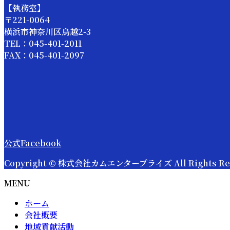
【執務室】
〒221-0064
横浜市神奈川区鳥越2-3
TEL：045-401-2011
FAX：045-401-2097
公式Facebook
Copyright © 株式会社カムエンタープライズ All Rights Res
MENU
ホーム
会社概要
地域貢献活動