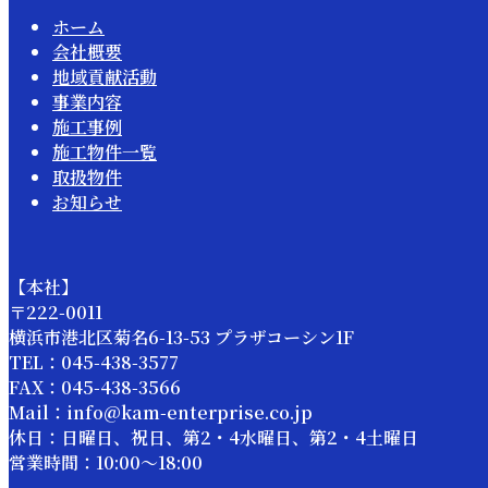
ホーム
会社概要
地域貢献活動
事業内容
施工事例
施工物件一覧
取扱物件
お知らせ
【本社】
〒222-0011
横浜市港北区菊名6-13-53 プラザコーシン1F
TEL：045-438-3577
FAX：045-438-3566
Mail：info@kam-enterprise.co.jp
休日：日曜日、祝日、第2・4水曜日、第2・4土曜日
営業時間：10:00～18:00