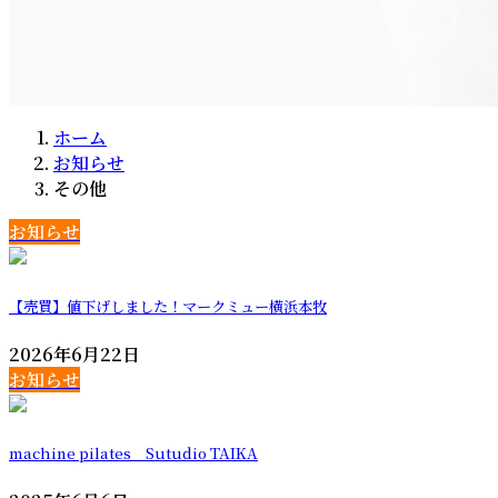
ホーム
お知らせ
その他
お知らせ
【売買】値下げしました！マークミュー横浜本牧
2026年6月22日
お知らせ
machine pilates Sutudio TAIKA