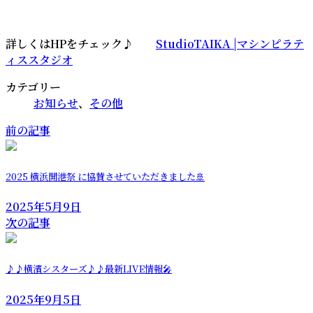
時
:
詳しくはHPをチェック♪
StudioTAIKA |マシンピラテ
ィススタジオ
カテゴリー
お知らせ
、
その他
前の記事
2025 横浜開港祭 に協賛させていただきました🚢
2025年5月9日
次の記事
♪♪横濱シスターズ♪♪最新LIVE情報🎤
2025年9月5日