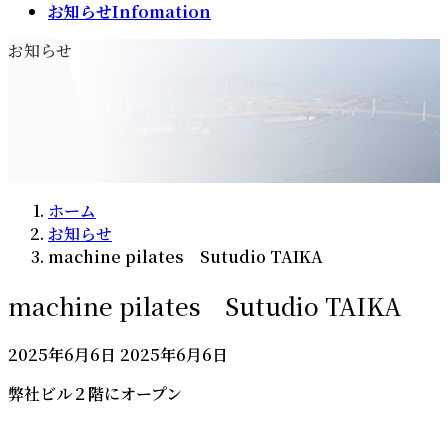
お知らせ
Infomation
お知らせ
ホーム
お知らせ
machine pilates Sutudio TAIKA
machine pilates Sutudio TAIKA
最
2025年6月6日
2025年6月6日
終
弊社ビル２階にオープン
更
新
日