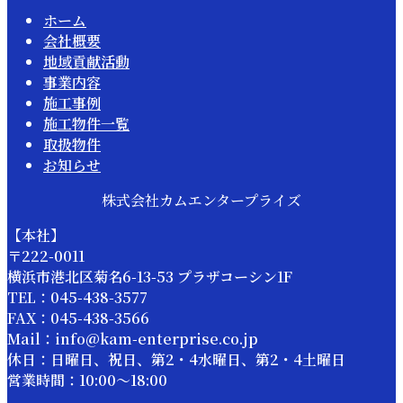
ホーム
会社概要
地域貢献活動
事業内容
施工事例
施工物件一覧
取扱物件
お知らせ
株式会社カムエンタープライズ
【本社】
〒222-0011
横浜市港北区菊名6-13-53 プラザコーシン1F
TEL：045-438-3577
FAX：045-438-3566
Mail：info@kam-enterprise.co.jp
休日：日曜日、祝日、第2・4水曜日、第2・4土曜日
営業時間：10:00～18:00